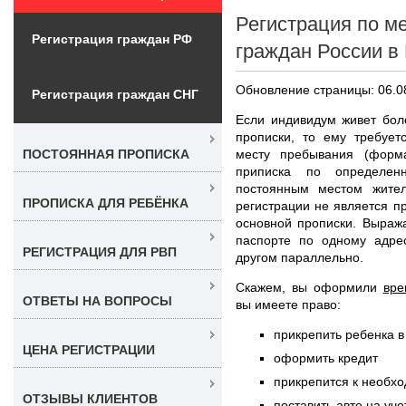
Регистрация по м
Регистрация граждан РФ
граждан России в
Обновление страницы: 06.0
Регистрация граждан СНГ
Если индивидум живет бол
прописки, то ему требует
месту пребывания (фор
ПОСТОЯННАЯ ПРОПИСКА
приписка по определен
постоянным местом жител
ПРОПИСКА ДЛЯ РЕБЁНКА
регистрации не является пр
основной прописки. Выраж
паспорте по одному адре
РЕГИСТРАЦИЯ ДЛЯ РВП
другом параллельно.
Скажем, вы оформили
вре
ОТВЕТЫ НА ВОПРОСЫ
вы имеете право:
прикрепить ребенка в
ЦЕНА РЕГИСТРАЦИИ
оформить кредит
прикрепится к необх
ОТЗЫВЫ КЛИЕНТОВ
поставить авто на уче