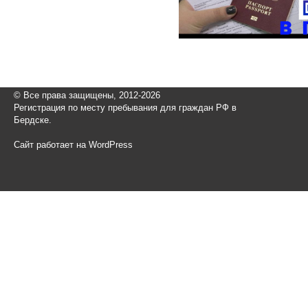
© Все права защищены, 2012-2026
Регистрация по месту пребывания для граждан РФ в
Бердске.
Сайт работает на WordPress