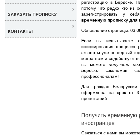
регистрацию в Бердске. Н
потому что редко кто из 
зарегистрировать у се
ЗАКАЗАТЬ ПРОПИСКУ
временную прописку для 
Обновление страницы: 03.0
КОНТАКТЫ
Если вы испытываете с
инициирования процесса р
эксперты уже не первый г
мигрантам и содействуют п
вы можете
получить ле
Бердске
сэкономив сво
профессионалам!
Для граждан Белоруссии 
оформлена на срок от 3
препятствий.
Получить временную 
иностранцев
Связаться с нами вы может